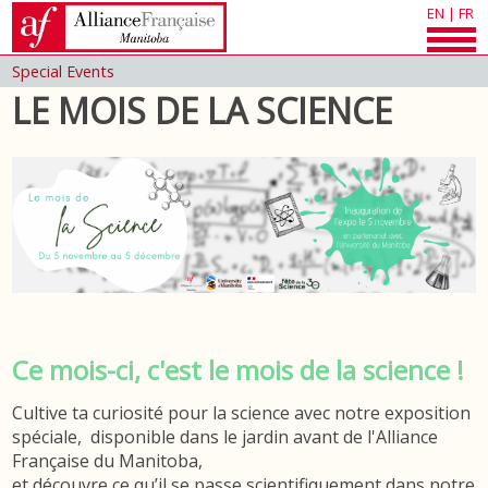
EN
|
FR
Special Events
LE MOIS DE LA SCIENCE
Ce mois-ci, c'est le mois de la science !
Cultive ta curiosité pour la science avec notre exposition
spéciale, disponible dans le jardin avant de l'Alliance
Française du Manitoba,
et découvre ce qu’il se passe scientifiquement dans notre