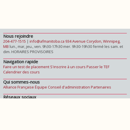
Nous rejoindre
204-477-1515
|
info@afmanitoba.ca
934 Avenue Corydon, Winnipeg,
MB
lun., mar, jeu., ven. 9h30-17h30
mer. 9h30-19h30
fermé les sam. et
dim.
HORAIRES PROVISOIRES
Navigation rapide
Faire un test de placement
S'inscrire à un cours
Passer le TEF
Calendrier des cours
Qui sommes-nous
Alliance Française
Équipe
Conseil d'administration
Partenaires
Réseaux sociaux